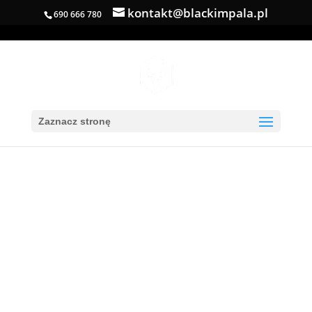
kontakt@blackimpala.pl
690 666 780
Zaznacz stronę