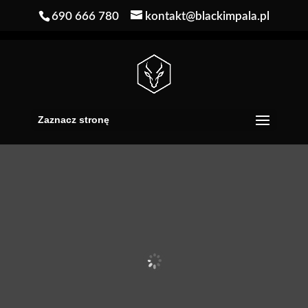
690 666 780
kontakt@blackimpala.pl
Zaznacz stronę