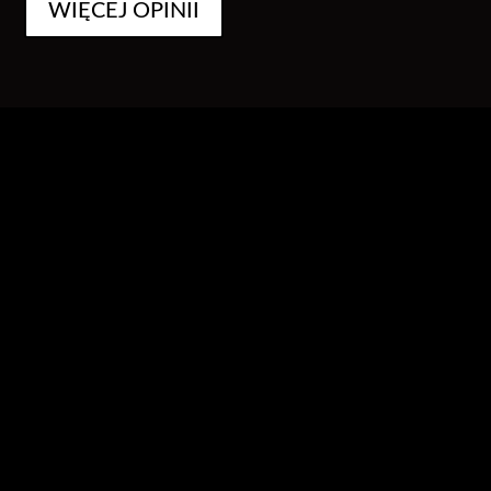
WIĘCEJ OPINII
nasza