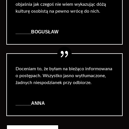
objaśnia jak czegoś nie wiem wykazując dóżą
kulturę osobistą na pewno wrócę do nich.
______BOGUSŁAW
Doceniam to, że byłam na bieżąco informowana
o postępach. Wszystko jasno wytłumaczone,
żadnych niespodzianek przy odbiorze.
______ANNA