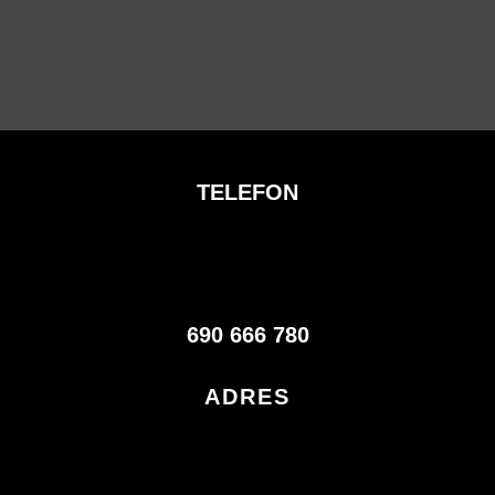
TELEFON
690 666 780
ADRES