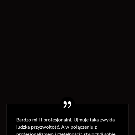
Bardzo mili i profesjonalni. Ujmuje taka zwykła
ludzka przyzwoitość. A w połączeniu z
profesjonalizmem i rzetelnością stworzyli sobie