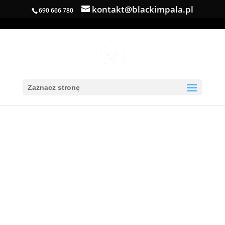
kontakt@blackimpala.pl
690 666 780
Zaznacz stronę