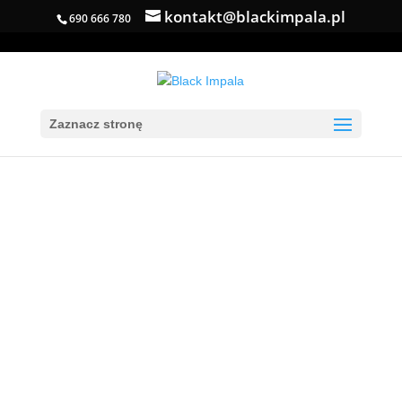
kontakt@blackimpala.pl
690 666 780
Zaznacz stronę