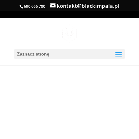
kontakt@blackimpala.pl
690 666 780
Zaznacz stronę