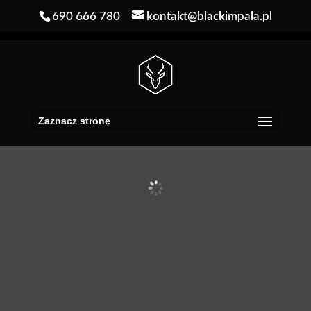
690 666 780
kontakt@blackimpala.pl
Zaznacz stronę