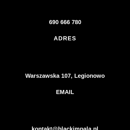
690 666 780
ADRES
Warszawska 107, Legionowo
EMAIL
kontakt@blackimpala.pl