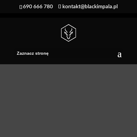
690 666 780
kontakt@blackimpala.pl
Zaznacz stronę